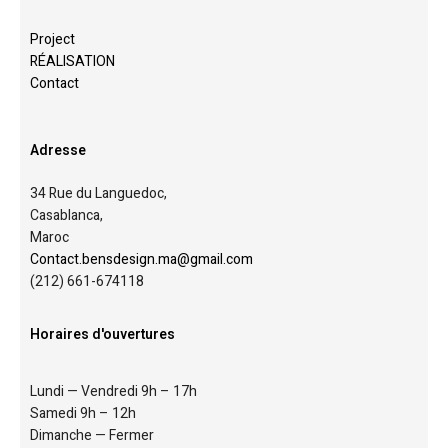
Project
RÉALISATION
Contact
Adresse
34 Rue du Languedoc,
Casablanca,
Maroc
Contact.bensdesign.ma@gmail.com
(212)
661-674118
Horaires d'ouvertures
Lundi — Vendredi 9h – 17h
Samedi 9h – 12h
Dimanche — Fermer