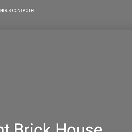
NOUS CONTACTER
nt Brick House