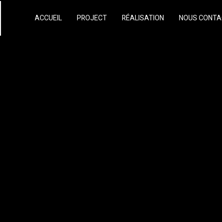
ACCUEIL
PROJECT
RÉALISATION
NOUS CONTA