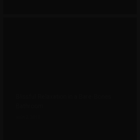
Blissful Relaxation in a Bare-Bones
Bathroom
août 2, 2018