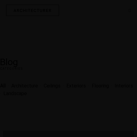
Blog
CATEGORIES
All
·
Architecture
·
Ceilings
·
Exteriors
·
Flooring
·
Interiors
·
Landscape