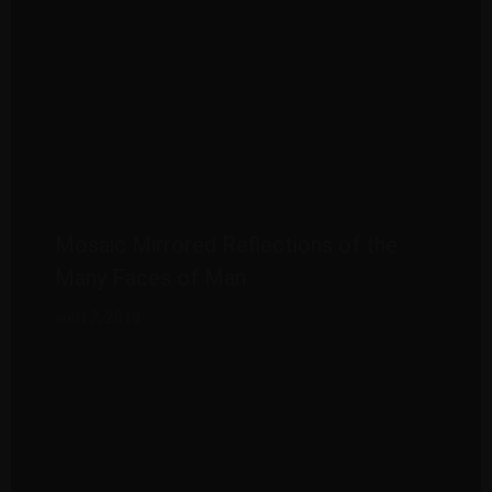
Mosaic Mirrored Reflections of the
Many Faces of Man
août 2, 2018