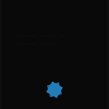
Captivating Comfort Upon a
Picturesque Terrace
août 2, 2018