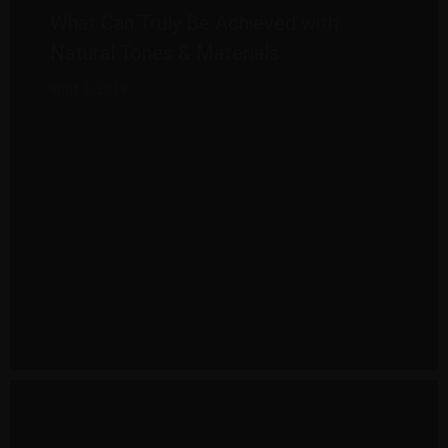
What Can Truly Be Achieved with
Natural Tones & Materials
août 2, 2018